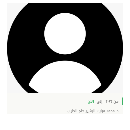
من ٢٠٢٢
إلى
الآن
د. محمد مبارك البشير حاج الطيب