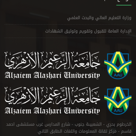
وزارة التعليم العالي والبحث العلمي
الإدارة العامة للقبول وتقويم وتوثيق الشهادات
الخرطوم بحري - الشعبيىة جنوب - شارع المدارس غرب مستشفى احمد
قاسم - مركز تقانة المعلومات واللغات الطابق الثاني