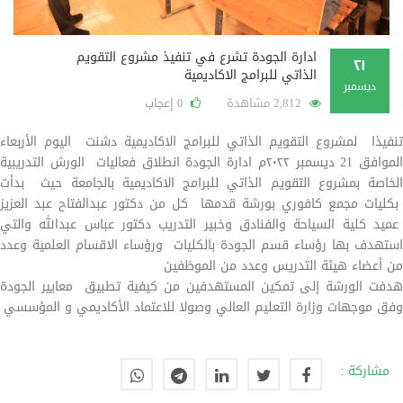
ادارة الجودة تشرع في تنفيذ مشروع التقويم
٢١
الذاتي للبرامج الاكاديمية
ديسمبر
2,812 مشاهدة
إعجاب
0
تنفيذا لمشروع التقويم الذاتي للبرامج الاكاديمية دشنت اليوم الأربعاء
الموافق 21 ديسمبر ٢٠٢٢م ادارة الجودة انطلاق فعاليات الورش التدريبية
الخاصة بمشروع التقويم الذاتي للبرامج الاكاديمية بالجامعة حيث بدأت
بكليات مجمع كافوري بورشة قدمها كل من دكتور عبدالفتاح عبد العزيز
عميد كلية السياحة والفنادق وخبير التدريب دكتور عباس عبدالله والتي
استهدف بها رؤساء قسم الجودة بالكليات ورؤساء الاقسام العلمية وعدد
من أعضاء هيئة التدريس وعدد من الموظفين
هدفت الورشة إلى تمكين المستهدفين من كيفية تطبيق معايير الجودة
وفق موجهات وزارة التعليم العالي وصولا للاعتماد الأكاديمي و المؤسسي
مشاركة :