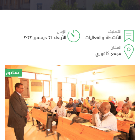
التصنيف
الزمان
الأنشطة والفعاليات
الأربعاء ٢١ ديسمبر ٢٠٢٢
المكان
مجمع كافوري
سابق