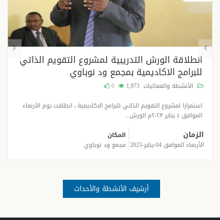
انطلاقة الورش التدريبية لمشروع التقويم الذاتي
للبرامج الاكاديمية بمجمع ود نوباوي
الأنشطة والفعاليات
1,973
0
استمرارا لمشروع التقويم الذاتي للبرامج الاكاديمية ، انطلقت يوم الأربعاء
الموافق ٤ يناير ٢٠٢٣م الورش...
الزمان
المكان
الأربعاء الموافق 04-يناير-2023
مجمع ود نوباوي
أرشيف الأنشطة والأحداث