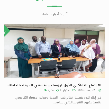
آخر 5 أخبار مضافة
٣
٢٣
مبر
نوفمب
الاجتماع التفاكري الأول لرؤساء ومنسقي الجودة بالجامعة
23-نوفمبر-2022
الأخبار
1
2,059
في إطار البدء بتطبيق نظام ضمان الجودة ومعايير الاعتماد الأكاديمي
وتنفيذ مشروع التقويم الذاتي للبرامج...