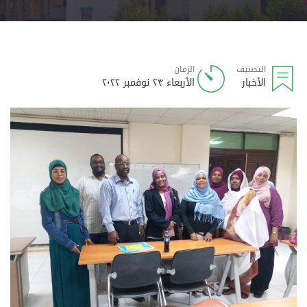
التصنيف
الزمان
الأخبار
الأربعاء ٢٣ نوفمبر ٢٠٢٢