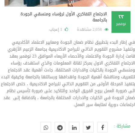
الاجتماع التفاكري الأول لرؤساء ومنسقي الجودة
٢٣
بالجامعة
نوفمبر
2,058 مشاهدة
إعجاب
1
في إطار البدء بتطبيق نظام ضمان الجودة ومعايير الاعتماد الأكاديمي
وتنفيذ مشروع التقويم الذاتي للبرامج الاكاديمية بجامعة الزعيم الأزهري
قامت إدارة الجودة والاعتماد والأحصاء الأربعاء الموافق 23 نوفمبر بعقد
الاجتماع التفاكري الاول بمركز تقانة المعلومات والذي استهدف رؤساء
ومنسقي الجودة بالكليات والادارات المختلفة، جاءت أهمية عقد الاجتماع
للتعريف ومناقشة أهمية الجودة واهدافها ورسالتها بالجامعة وكيفية البدء
بتنفيذ المرحلة الأولى من التقويم الذاتي للبرامج الاكاديمية ، خلص الاجتماع
الى ضرورة العمل بروح الفريق الواحد والتاكيد على ضرورة تأسيس نظام
ضمان الجودة في الكليات والادارات المختلفة بالجامعة ، بالاضافة إلى عقد
اجتماعات دورية لمتابعة سير العمل.
مشاركة :